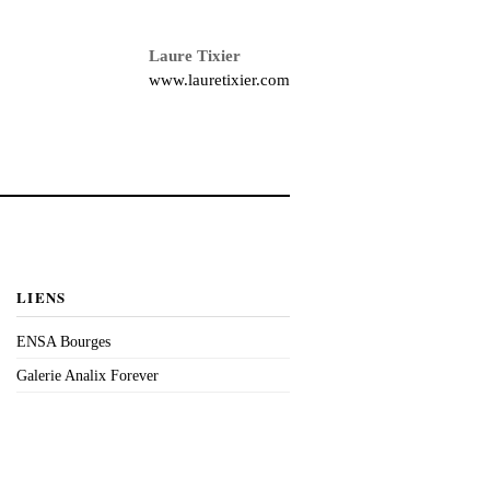
Laure Tixier
www.lauretixier.com
LIENS
ENSA Bourges
Galerie Analix Forever