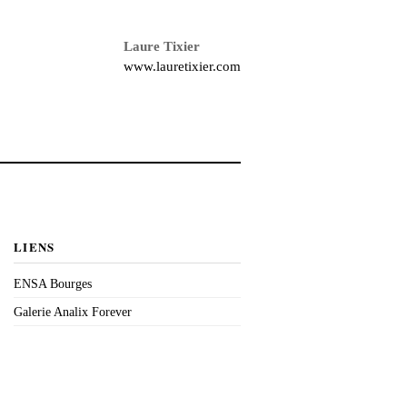
Laure Tixier
www.lauretixier.com
LIENS
ENSA Bourges
Galerie Analix Forever