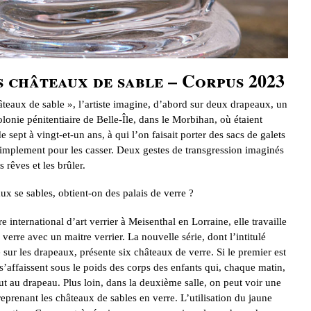
 châteaux de sable – Corpus 2023
teaux de sable », l’artiste imagine, d’abord sur deux drapeaux, un
olonie pénitentiaire de Belle-Île, dans le Morbihan, où étaient
 sept à vingt-et-un ans, à qui l’on faisait porter des sacs de galets
simplement pour les casser. Deux gestes de transgression imaginés
 rêves et les brûler.
aux se sables, obtient-on des palais de verre ?
 international d’art verrier à Meisenthal en Lorraine, elle travaille
 verre avec un maitre verrier. La nouvelle série, dont l’intitulé
e sur les drapeaux, présente six châteaux de verre. Si le premier est
s’affaissent sous le poids des corps des enfants qui, chaque matin,
lut au drapeau. Plus loin, dans la deuxième salle, on peut voir une
reprenant les châteaux de sables en verre. L’utilisation du jaune