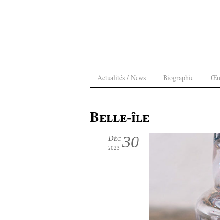
Actualités / News
Biographie
Œu
Belle-île
30
Déc
2023