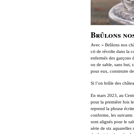
Brûlons nos
Avec « Brûlons nos châ
cri de révolte dans la c
enfermés des garçons de
ou de sable, sans but, 
pour eux, construire des
Si l’on brûle des châte
En mars 2023, au Centre
pour la première fois le
reprend la phrase écrit
conforme, les suivants 
sont alignés pour le sa
série de six aquarelles 