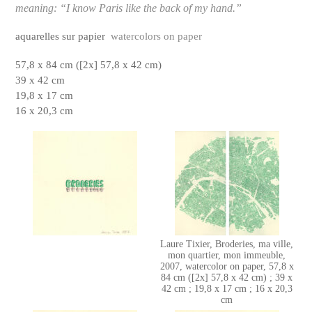
meaning: “I know Paris like the back of my hand.”
aquarelles sur papier
watercolors on paper
57,8 x 84 cm ([2x] 57,8 x 42 cm)
39 x 42 cm
19,8 x 17 cm
16 x 20,3 cm
Laure Tixier, Broderies, ma ville,
mon quartier, mon immeuble,
2007, watercolor on paper, 57,8 x
84 cm ([2x] 57,8 x 42 cm) ; 39 x
42 cm ; 19,8 x 17 cm ; 16 x 20,3
cm