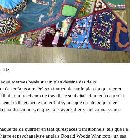
s 18e
nous sommes basés sur un plan dessiné des deux
n des enfants a repéré son immeuble sur le plan du quartier et
élimiter notre champ de travail. Je souhaitais donner à ce projet
sensorielle et tactile du territoire, puisque ces deux quartiers
ont ceux des enfants, et que nous avons d’eux une connaissance
aquettes de quartier en tant qu’espaces transitionnels, tels que l’a
ychiatre et psychanalyste anglais Donald Woods Winnicott : un sas