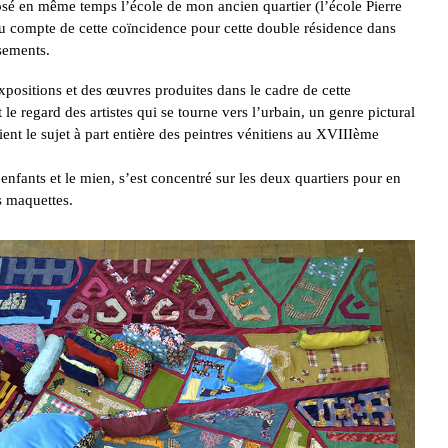
osé en même temps l’école de mon ancien quartier (l’école Pierre
nu compte de cette coïncidence pour cette double résidence dans
sements.
 expositions et des œuvres produites dans le cadre de cette
 le regard des artistes qui se tourne vers l’urbain, un genre pictural
ient le sujet à part entière des peintres vénitiens au XVIIIème
 enfants et le mien, s’est concentré sur les deux quartiers pour en
s maquettes.