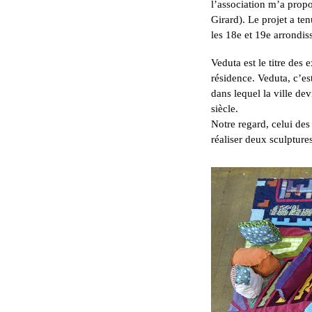
l’association m’a prop
Girard). Le projet a te
les 18e et 19e arrondis
Veduta est le titre des
résidence. Veduta, c’est
dans lequel la ville dev
siècle.
Notre regard, celui des
réaliser deux sculpture