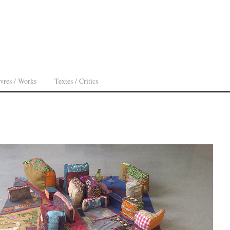
vres / Works
Textes / Critics