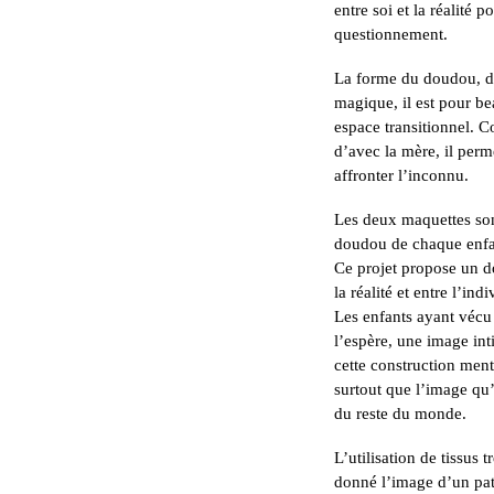
entre soi et la réalité
questionnement.
La forme du doudou, de 
magique, il est pour be
espace transitionnel. C
d’avec la mère, il perm
affronter l’inconnu.
Les deux maquettes sont
doudou de chaque enfant)
Ce projet propose un d
la réalité et entre l’indi
Les enfants ayant vécu 
l’espère, une image inti
cette construction ment
surtout que l’image qu’
du reste du monde.
L’utilisation de tissus t
donné l’image d’un pat