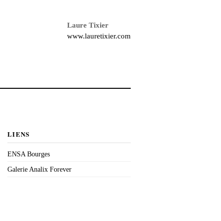
Laure Tixier
www.lauretixier.com
LIENS
ENSA Bourges
Galerie Analix Forever