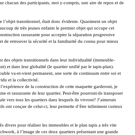
 pour chacun des participants, moi y-compris, une aire de repos et de
l’objet transitionnel, était donc évidente. Quasiment un objet
aucoup de très jeunes enfants le premier objet qui occupe cet
onstruction rassurante pour accepter la séparation progressive
et de retrouver la sécurité et la familiarité du connu pour mieux
 des objets transitionnels dans leur individualité (immeuble-
 et dans leur globalité (le quartier unifié par le tapis-plan).
ouble va-et-vient permanent, une sorte de continuum entre soi et
vidu et la collectivité.
l’expérience de la construction de cette maquette garderont, je
me et rassurante de leur quartier. Peut-être pourront-ils transposer
ale vers tous les quartiers dans lesquels ils vivront? J’aimerais
ils ont conçue de celui-ci, leur permette d’être infiniment curieux
rès divers pour réaliser les immeubles et le plan tapis a très vite
chwork, à l’image de ces deux quartiers présentant une grande