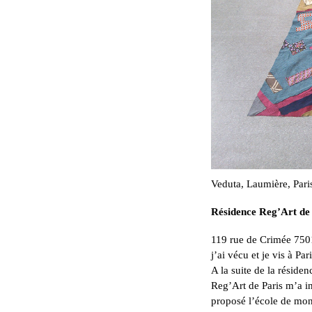
Veduta, Laumière, Pari
Résidence Reg’Art de
119 rue de Crimée 7501
j’ai vécu et je vis à Pari
A la suite de la réside
Reg’Art de Paris m’a in
proposé l’école de mon 