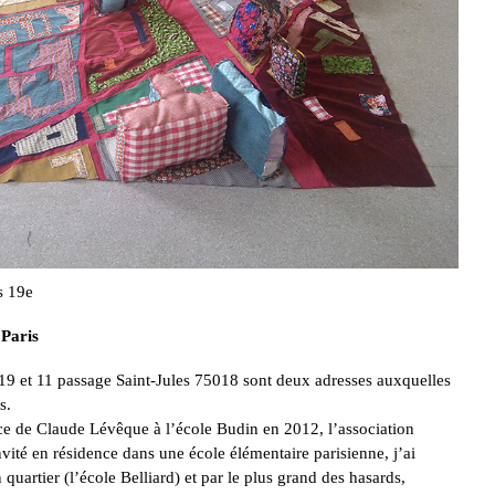
s 19e
 Paris
9 et 11 passage Saint-Jules 75018 sont deux adresses auxquelles
s.
nce de Claude Lévêque à l’école Budin en 2012, l’association
vité en résidence dans une école élémentaire parisienne, j’ai
quartier (l’école Belliard) et par le plus grand des hasards,