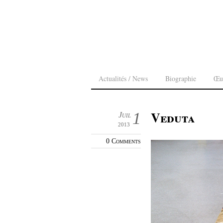
Actualités / News
Biographie
Œu
Veduta
1
Juil
2013
0 Comments