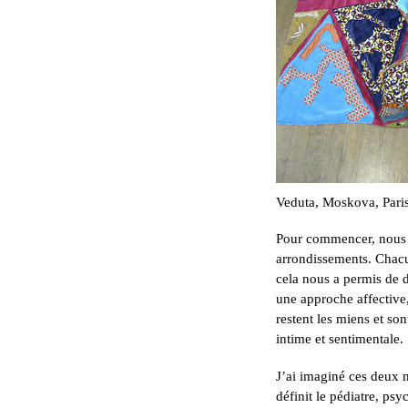
Veduta, Moskova, Pari
Pour commencer, nous 
arrondissements. Chacu
cela nous a permis de d
une approche affective, 
restent les miens et s
intime et sentimentale.
J’ai imaginé ces deux m
définit le pédiatre, ps