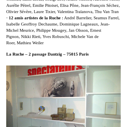
Aurélie Pétrel, Emilie Pitoiset, Elisa Pône, Jean-François Séchez,
Olivier Sévère, Laure Tixier, Valentina Traïanova, Thu Van Tran
· 12 amis artistes de la Ruche :
André Barrelier, Seamus Farrel,
Isabelle Geoffroy Dechaume, Dominique Lagneaux, Jean-
Michel Meurice, Philippe Mougey, Jan Olsson, Ernest
Pignon, Nikki Rieti, Yves Robuschi, Michele Van de
Roer, Mathieu Weiler
La Ruche – 2 passage Dantzig – 75015 Paris