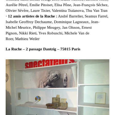
Aurélie Pétrel, Emilie Pitoiset, Elisa Pône, Jean-François Séchez,
Olivier Sévère, Laure Tixier, Valentina Traïanova, Thu Van Tran
· 12 amis artistes de la Ruche :
André Barrelier, Seamus Farrel,
Isabelle Geoffroy Dechaume, Dominique Lagneaux, Jean-
Michel Meurice, Philippe Mougey, Jan Olsson, Ernest
Pignon, Nikki Rieti, Yves Robuschi, Michele Van de
Roer, Mathieu Weiler
La Ruche – 2 passage Dantzig – 75015 Paris